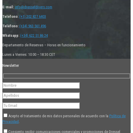
E-mail:
info@dresseldivers.com
Teléfono:
(+1) 202 827 6403
Teléfono:
(+34) 963 561 496
Whatsapp:
(+34) 622 51 86 24
Departamento de Reservas – Horas en funcionamiento
Lunes a Viernes: 10:00 – 18:30 CET
Newsletter
Acepto el tratamiento de mis datos personales de acuerdo con la
Política de
Privacidad
.
Consiento recibir comunicaciones comerciales y promociones de Dressel