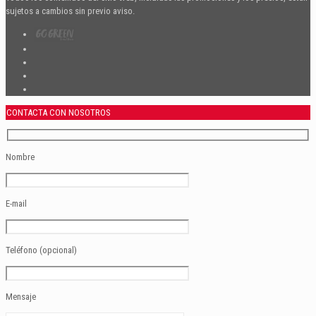
sujetos a cambios sin previo aviso.
CONTACTA CON NOSOTROS
Nombre
E-mail
Teléfono (opcional)
Mensaje