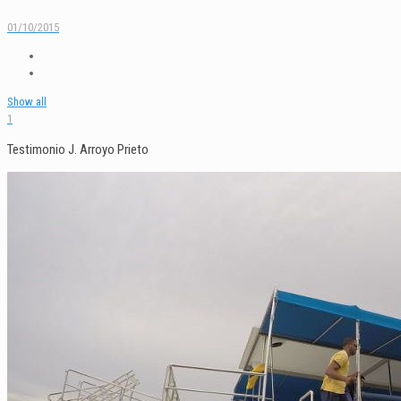
01/10/2015
Show all
1
Testimonio J. Arroyo Prieto