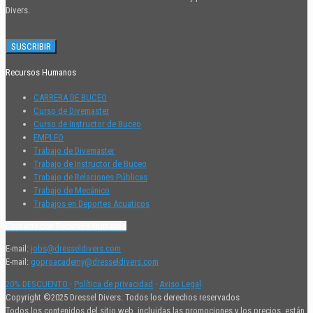
Divers.
Recursos Humanos
CARRERA DE BUCEO
Curso de Divemaster
Curso de Instructor de Buceo
EMPLEO
Trabajo de Divemaster
Trabajo de Instructor de Buceo
Trabajo de Relaciones Públicas
Trabajo de Mecánico
Trabajos en Deportes Acuaticos
Contacte con Recursos Humanos
E-mail:
jobs@dresseldivers.com
E-mail:
goproacademy@dresseldivers.com
20% DESCUENTO
·
Política de privacidad
·
Aviso Legal
Copyright ©2025 Dressel Divers. Todos los derechos reservados
Todos los contenidos del sitio web, incluidas las promociones y los precios, están