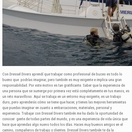
Con Dressel Divers aprendí que trabajar como profesional de buceo es todo lo
bueno que podrías imaginar, pero también es muy exigente e implica una gran
responsabilidad. Por este motivo es tan gratificante. Saber que la experiencia de
una persona que se sumerge por primera vez está completamente en tus manos, es
un reto maravilloso. Aquí se trabaja en un entorno muy exigente, es un trabajo
duro, pero aprenderás cómo se tiene que hacer, y tienes las mejores herramientas
que puedas imaginar en cuanto a embarcaciones, materiales, personal y
experiencia. Trabajar con Dressel Divers también me ha dado la oportunidad de
conocer gente de todas partes del mundo, y es una experiencia de vida única que
hace que aprendas algo nuevo todos los días. Haces muy buenos amigos en el
camino, compañeros de trabajo y clientes. Dressel Divers también te da la