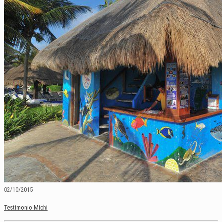
02/10/2015
Testimonio Michi