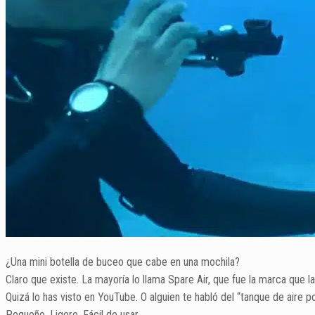
¿Una mini botella de buceo que cabe en una mochila?
Claro que existe. La mayoría lo llama Spare Air, que fue la marca que 
Quizá lo has visto en YouTube. O alguien te habló del “tanque de aire po
Pequeño. Ligero. Fácil de usar.