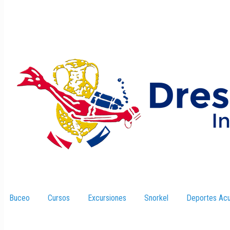
Buceo
–
Cursos
–
Excursiones
–
Snorkel
–
Deportes Acu