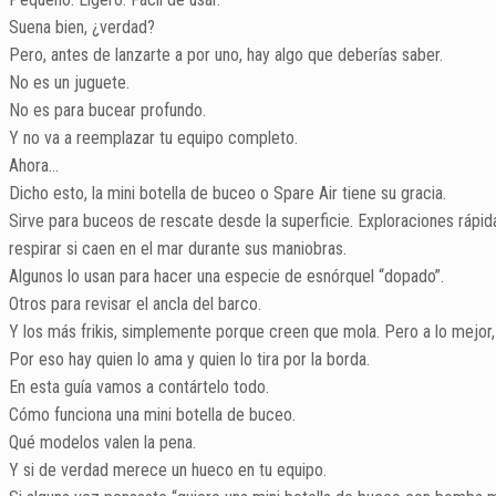
Suena bien, ¿verdad?
Pero, antes de lanzarte a por uno, hay algo que deberías saber.
No es un juguete.
No es para bucear profundo.
Y no va a reemplazar tu equipo completo.
Ahora…
Dicho esto, la mini botella de buceo o Spare Air tiene su gracia.
Sirve para buceos de rescate desde la superficie. Exploraciones rápida
respirar si caen en el mar durante sus maniobras.
Algunos lo usan para hacer una especie de esnórquel “dopado”.
Otros para revisar el ancla del barco.
Y los más frikis, simplemente porque creen que mola. Pero a lo mejor, 
Por eso hay quien lo ama y quien lo tira por la borda.
En esta guía vamos a contártelo todo.
Cómo funciona una mini botella de buceo.
Qué modelos valen la pena.
Y si de verdad merece un hueco en tu equipo.