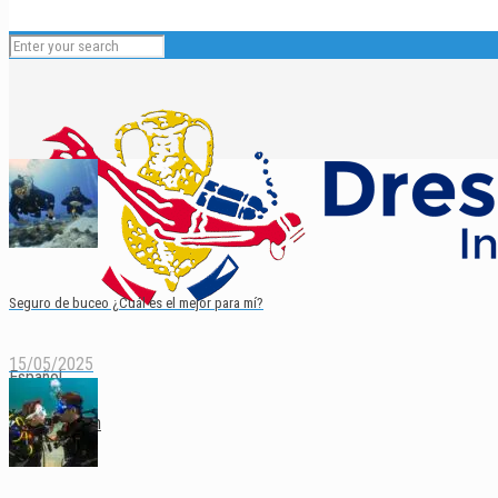
Seguro de buceo ¿Cuál es el mejor para mí?
15/05/2025
Español
English