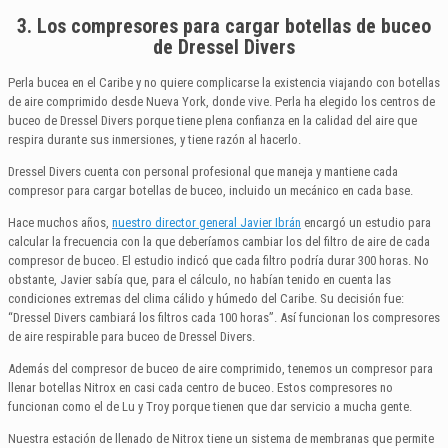
3. Los compresores para cargar botellas de buceo
de Dressel Divers
Perla bucea en el Caribe y no quiere complicarse la existencia viajando con botellas
de aire comprimido desde Nueva York, donde vive. Perla ha elegido los centros de
buceo de Dressel Divers porque tiene plena confianza en la calidad del aire que
respira durante sus inmersiones, y tiene razón al hacerlo.
Dressel Divers cuenta con personal profesional que maneja y mantiene cada
compresor para cargar botellas de buceo, incluido un mecánico en cada base.
Hace muchos años,
nuestro director general Javier Ibrán
encargó un estudio para
calcular la frecuencia con la que deberíamos cambiar los del filtro de aire de cada
compresor de buceo. El estudio indicó que cada filtro podría durar 300 horas. No
obstante, Javier sabía que, para el cálculo, no habían tenido en cuenta las
condiciones extremas del clima cálido y húmedo del Caribe. Su decisión fue:
“Dressel Divers cambiará los filtros cada 100 horas”. Así funcionan los compresores
de aire respirable para buceo de Dressel Divers.
Además del compresor de buceo de aire comprimido, tenemos un compresor para
llenar botellas Nitrox en casi cada centro de buceo. Estos compresores no
funcionan como el de Lu y Troy porque tienen que dar servicio a mucha gente.
Nuestra estación de llenado de Nitrox tiene un sistema de membranas que permite