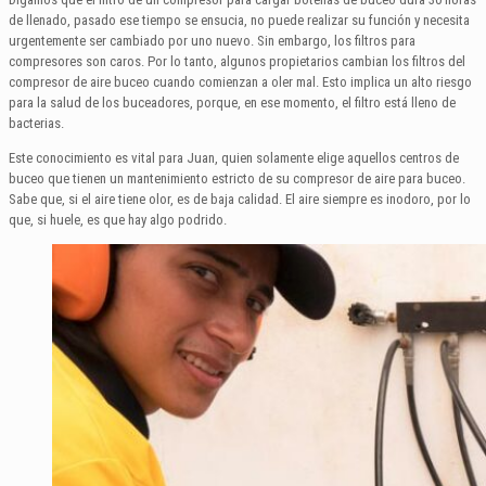
de llenado, pasado ese tiempo se ensucia, no puede realizar su función y necesita
urgentemente ser cambiado por uno nuevo. Sin embargo, los filtros para
compresores son caros. Por lo tanto, algunos propietarios cambian los filtros del
compresor de aire buceo cuando comienzan a oler mal. Esto implica un alto riesgo
para la salud de los buceadores, porque, en ese momento, el filtro está lleno de
bacterias.
Este conocimiento es vital para Juan, quien solamente elige aquellos centros de
buceo que tienen un mantenimiento estricto de su compresor de aire para buceo.
Sabe que, si el aire tiene olor, es de baja calidad. El aire siempre es inodoro, por lo
que, si huele, es que hay algo podrido.