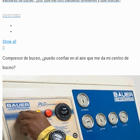
Banderas de buceo, ¿por qué hay dos banderas diferentes y qué indican?
20/07/2022
Show all
0
Compresor de buceo, ¿puedo confiar en el aire que me da mi centro de
buceo?