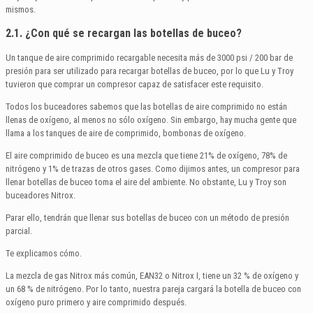
mismos.
2.1. ¿Con qué se recargan las botellas de buceo?
Un tanque de aire comprimido recargable necesita más de 3000 psi / 200 bar de
presión para ser utilizado para recargar botellas de buceo, por lo que Lu y Troy
tuvieron que comprar un compresor capaz de satisfacer este requisito.
Todos los buceadores sabemos que las botellas de aire comprimido no están
llenas de oxígeno, al menos no sólo oxígeno. Sin embargo, hay mucha gente que
llama a los tanques de aire de comprimido, bombonas de oxígeno.
El aire comprimido de buceo es una mezcla que tiene 21% de oxígeno, 78% de
nitrógeno y 1% de trazas de otros gases. Como dijimos antes, un compresor para
llenar botellas de buceo toma el aire del ambiente. No obstante, Lu y Troy son
buceadores Nitrox.
Parar ello, tendrán que llenar sus botellas de buceo con un método de presión
parcial.
Te explicamos cómo.
La mezcla de gas Nitrox más común, EAN32 o Nitrox I, tiene un 32 % de oxígeno y
un 68 % de nitrógeno. Por lo tanto, nuestra pareja cargará la botella de buceo con
oxígeno puro primero y aire comprimido después.