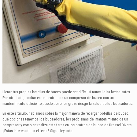
Llenar tus propias botellas de buceo puede ser difícil si nunca lo ha hecho antes.
Por otro lado, confiar en un centro con un compresor de buceo con un
mantenimiento deficiente puede poner en grave riesgo la salud de los buceadores.
En este artículo, hablamos sobre la mejor manera de recargar botellas de buceo,
qué opciones tenemos los buceadores, los problemas del mantenimiento de un
compresor y cómo se realiza esta tarea en los centros de buceo de Dressel Divers.
¿Estas interesado en el tema? Sigue leyendo.