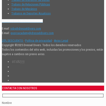
Trabajo de Relaciones Públicas
Trabajo de Mecánico
Trabajos en Deportes Acuaticos
Contacte con Recursos Humanos
E-mail:
jobs@dresseldivers.com
E-mail:
goproacademy@dresseldivers.com
20% DESCUENTO
·
Política de privacidad
·
Aviso Legal
Copyright ©2025 Dressel Divers. Todos los derechos reservados
Todos los contenidos del sitio web, incluidas las promociones y los precios, están
sujetos a cambios sin previo aviso.
CONTACTA CON NOSOTROS
Nombre