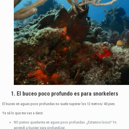
1. El buceo poco profundo es para snorkelers
El buceo en aguas poco profundas no suele superar los 12 metros/ 40 pies.
Ya sé lo que me vas a decir.
NO pienso quedarme en aguas poco profundas. ¿Estamos locos? Yo
aprendí a bucear para profundizar.