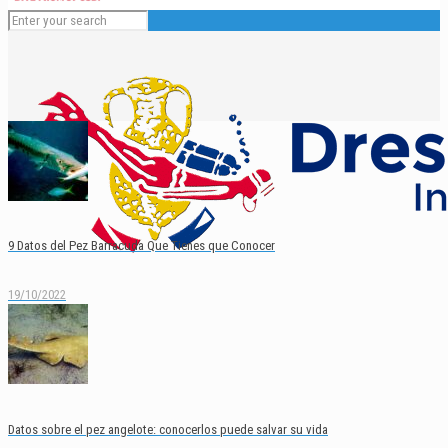
9 Datos del Pez Barracuda Que Tienes que Conocer
19/10/2022
Español
English
Datos sobre el pez angelote: conocerlos puede salvar su vida