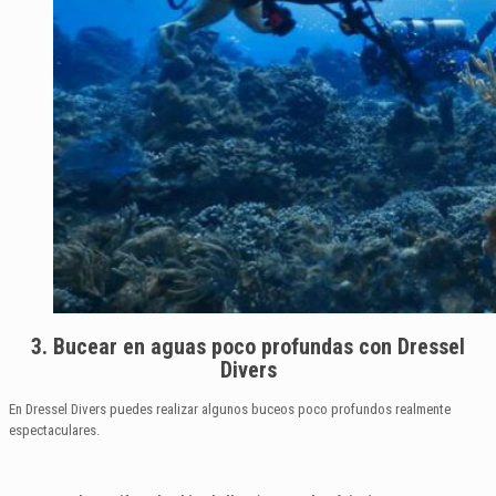
3. Bucear en aguas poco profundas con Dressel
Divers
En Dressel Divers puedes realizar algunos buceos poco profundos realmente
espectaculares.