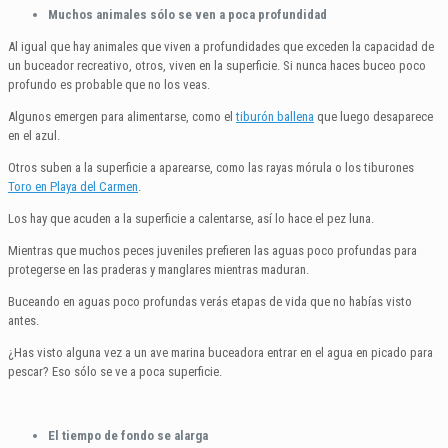
Muchos animales sólo se ven a poca profundidad
Al igual que hay animales que viven a profundidades que exceden la capacidad de
un buceador recreativo, otros, viven en la superficie. Si nunca haces buceo poco
profundo es probable que no los veas.
Algunos emergen para alimentarse, como el
tiburón ballena
que luego desaparece
en el azul.
Otros suben a la superficie a aparearse, como las rayas mórula o los tiburones
Toro en Playa del Carmen
.
Los hay que acuden a la superficie a calentarse, así lo hace el pez luna.
Mientras que muchos peces juveniles prefieren las aguas poco profundas para
protegerse en las praderas y manglares mientras maduran.
Buceando en aguas poco profundas verás etapas de vida que no habías visto
antes.
¿Has visto alguna vez a un ave marina buceadora entrar en el agua en picado para
pescar? Eso sólo se ve a poca superficie.
El tiempo de fondo se alarga