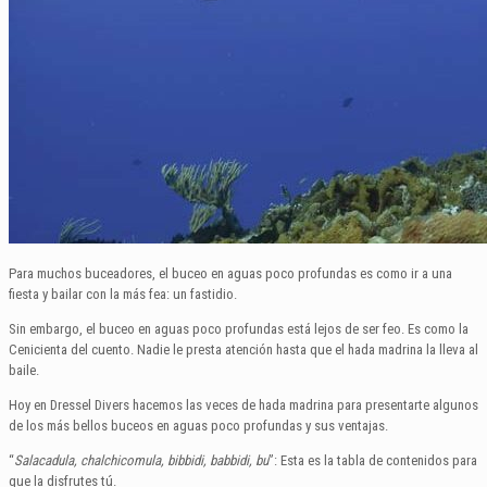
Para muchos buceadores, el buceo en aguas poco profundas es como ir a una
fiesta y bailar con la más fea: un fastidio.
Sin embargo, el buceo en aguas poco profundas está lejos de ser feo. Es como la
Cenicienta del cuento. Nadie le presta atención hasta que el hada madrina la lleva al
baile.
Hoy en Dressel Divers hacemos las veces de hada madrina para presentarte algunos
de los más bellos buceos en aguas poco profundas y sus ventajas.
“
Salacadula, chalchicomula, bibbidi, babbidi, bu
”: Esta es la tabla de contenidos para
que la disfrutes tú.