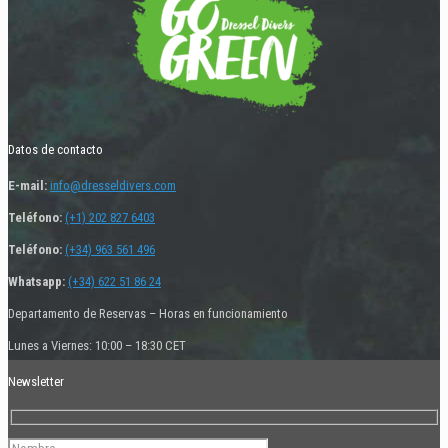
Datos de contacto
E-mail:
info@dresseldivers.com
Teléfono:
(+1) 202 827 6403
Teléfono:
(+34) 963 561 496
Whatsapp:
(+34) 622 51 86 24
Departamento de Reservas – Horas en funcionamiento
Lunes a Viernes: 10:00 – 18:30 CET
Newsletter