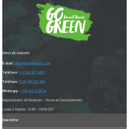
Datos de contacto
E-mail:
info@dresseldivers.com
Teléfono:
(+1) 202 827 6403
Teléfono:
(+34) 963 561 496
Whatsapp:
(+34) 622 51 86 24
Departamento de Reservas – Horas en funcionamiento
Lunes a Viernes: 10:00 – 18:30 CET
Newsletter