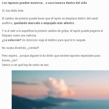
Los tapones pueden moverse… o succionarse dentro del oído
Sí, has leído bien.
El cambio de presión puede hacer que el tapón se desplace dentro del canal
auditivo,
quedando atascado o empujado más adentro
.
Y si al salir a la superficie la presión cambia de golpe, el tapón puede pegarse al
tímpano como una ventosa.
¿La solución?
Un doloroso viaje al médico para que te lo saquen.
No suena divertido, ¿verdad?
Pero espera… porque alguien te ha dicho que existen tapones especiales para
buceo, ¿no?
Vamos a ver qué hay de cierto en eso.