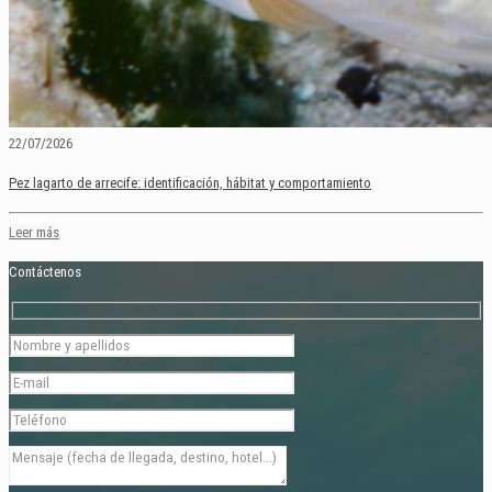
22/07/2026
Pez lagarto de arrecife: identificación, hábitat y comportamiento
Leer más
Contáctenos