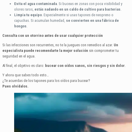
Evita el agua contaminada
. Si buceas en zonas con poca visibilidad y
olores raros,
estás nadando en un caldo de cultivo para bacterias
.
Limpia tu equipo
. Especialmente si usas tapones de neopreno o
capuchas. Si acumulan humedad,
se convierten en una fábrica de
hongos
.
Consulta con un otorrino antes de usar cualquier protección
Si las infecciones son recurrentes, no te la juegues con remedios al azar.
Un
especialista puede recomendarte la mejor solución
sin comprometer tu
seguridad en el agua.
Al final, el objetivo es claro:
bucear con oídos sanos, sin riesgos y sin dolor
.
Y ahora que sabes todo esto…
¿Te acuerdas de los tapones para los oídos para bucear?
Pues olvídalos.