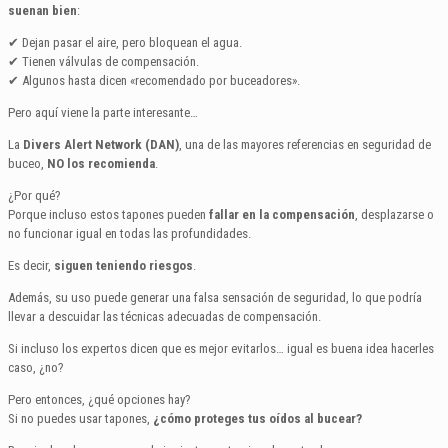
suenan bien
:
✔ Dejan pasar el aire, pero bloquean el agua.
✔ Tienen válvulas de compensación.
✔ Algunos hasta dicen «recomendado por buceadores».
Pero aquí viene la parte interesante…
La
Divers Alert Network (DAN)
, una de las mayores referencias en seguridad de
buceo,
NO los recomienda
.
¿Por qué?
Porque incluso estos tapones pueden
fallar en la compensación
, desplazarse o
no funcionar igual en todas las profundidades.
Es decir,
siguen teniendo riesgos
.
Además, su uso puede generar una falsa sensación de seguridad, lo que podría
llevar a descuidar las técnicas adecuadas de compensación.
Si incluso los expertos dicen que es mejor evitarlos… igual es buena idea hacerles
caso, ¿no?
Pero entonces, ¿qué opciones hay?
Si no puedes usar tapones,
¿cómo proteges tus oídos al bucear?