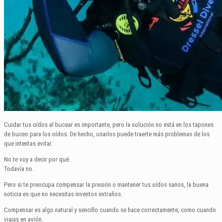
Cuidar tus oídos al bucear es importante, pero la solución no está en los tapones
de buceo para los oídos. De hecho, usarlos puede traerte más problemas de los
que intentas evitar.
No te voy a decir por qué.
Todavía no.
Pero si te preocupa compensar la presión o mantener tus oídos sanos, la buena
noticia es que no necesitas inventos extraños.
Compensar es algo natural y sencillo cuando se hace correctamente, como cuando
viajas en avión.