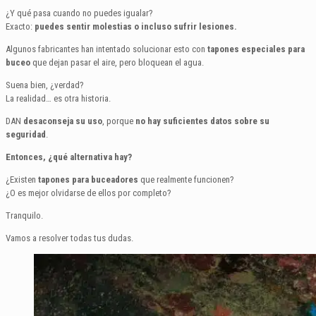
¿Y qué pasa cuando no puedes igualar?
Exacto:
puedes sentir molestias o incluso sufrir lesiones.
Algunos fabricantes han intentado solucionar esto con
tapones especiales para
buceo
que dejan pasar el aire, pero bloquean el agua.
Suena bien, ¿verdad?
La realidad… es otra historia.
DAN
desaconseja su uso
, porque
no hay suficientes datos sobre su
seguridad
.
Entonces, ¿qué alternativa hay?
¿Existen
tapones para buceadores
que realmente funcionen?
¿O es mejor olvidarse de ellos por completo?
Tranquilo.
Vamos a resolver todas tus dudas.