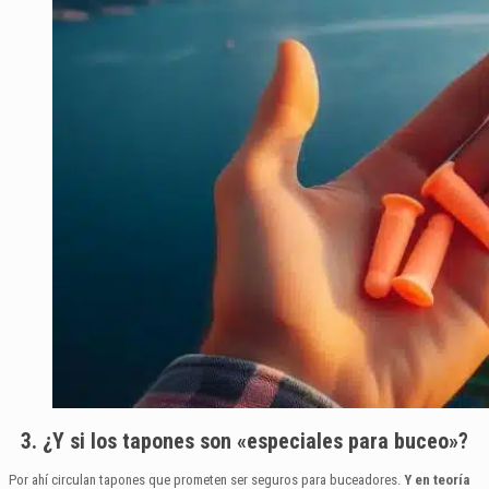
3. ¿Y si los tapones son «especiales para buceo»?
Por ahí circulan tapones que prometen ser seguros para buceadores.
Y en teoría