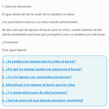
Y sobre las infecciones…
El agua salada del mar no suele ser la culpable y lo sabes.
Con unos hábitos básicos, tus oídos estarán perfectamente.
Así que, más que de tapones de buceo para los oídos, cuando termines de leer,
sabrás exactamente qué hacer para protegerlos como un auténtico pro del buceo.
¿Te interesa?
Pues sigue leyendo.
1. ¿Se pueden usar tapones para los oídos al bucear?
2. ¿Por qué los tapones pueden ser peligrosos al bucear?
3. ¿Y si los tapones son «especiales para buceo»?
4. Alternativas a los tapones de buceo para los oídos
5. ¿Y si tengo infecciones de oído frecuentes?
6. ¿Qué hay acerca de usar tapones para hacer snorkeling?