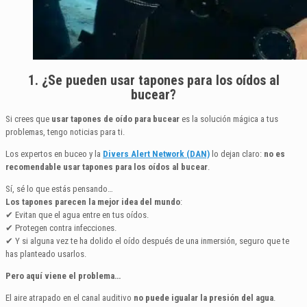
1. ¿Se pueden usar tapones para los oídos al
bucear?
Si crees que
usar tapones de oído para bucear
es la solución mágica a tus
problemas, tengo noticias para ti.
Los expertos en buceo y la
Divers Alert Network (DAN)
lo dejan claro:
no es
recomendable usar tapones para los oídos al bucear
.
Sí, sé lo que estás pensando…
Los tapones parecen la mejor idea del mundo
:
✔ Evitan que el agua entre en tus oídos.
✔ Protegen contra infecciones.
✔ Y si alguna vez te ha dolido el oído después de una inmersión, seguro que te
has planteado usarlos.
Pero aquí viene el problema…
El aire atrapado en el canal auditivo
no puede igualar la presión del agua
.