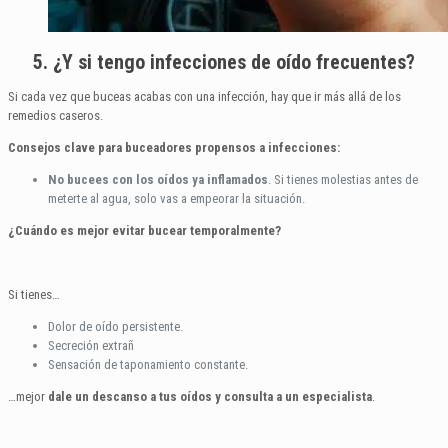
5. ¿Y si tengo infecciones de oído frecuentes?
Si cada vez que buceas acabas con una infección, hay que ir más allá de los
remedios caseros.
Consejos clave para buceadores propensos a infecciones:
No bucees con los oídos ya inflamados
. Si tienes molestias antes de
meterte al agua, solo vas a empeorar la situación.
¿Cuándo es mejor evitar bucear temporalmente?
Si tienes…
Dolor de oído persistente.
Secreción extrañ
Sensación de taponamiento constante.
…mejor
dale un descanso a tus oídos y consulta a un especialista
.