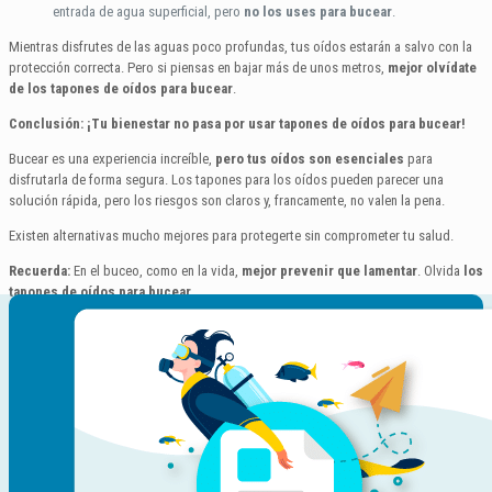
entrada de agua superficial, pero
no los uses para bucear
.
Mientras disfrutes de las aguas poco profundas, tus oídos estarán a salvo con la
protección correcta. Pero si piensas en bajar más de unos metros,
mejor olvídate
de los tapones de oídos para bucear
.
Conclusión: ¡Tu bienestar no pasa por usar tapones de oídos para bucear!
Bucear es una experiencia increíble,
pero tus oídos son esenciales
para
disfrutarla de forma segura. Los tapones para los oídos pueden parecer una
solución rápida, pero los riesgos son claros y, francamente, no valen la pena.
Existen alternativas mucho mejores para protegerte sin comprometer tu salud.
Recuerda:
En el buceo, como en la vida,
mejor prevenir que lamentar
. Olvida
los
tapones de oídos para bucear.