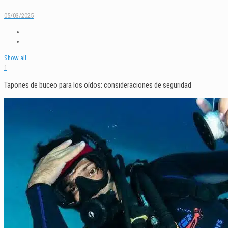
05/03/2025
Show all
1
Tapones de buceo para los oídos: consideraciones de seguridad