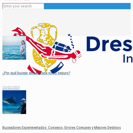
¿Por qué bucear embarazada no es seguro?
25/02/2025
Español
English
Buceadores Experimentados: Consejos, Errores Comunes y Mejores Destinos