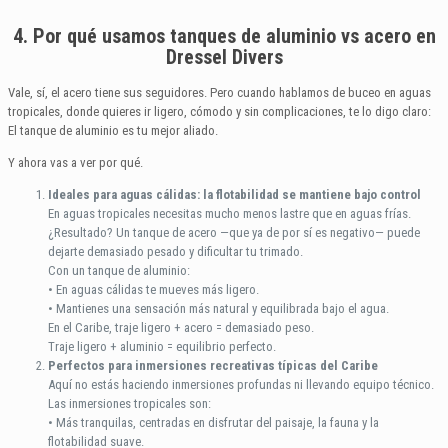
4. Por qué usamos tanques de aluminio vs acero en
Dressel Divers
Vale, sí, el acero tiene sus seguidores. Pero cuando hablamos de buceo en aguas
tropicales, donde quieres ir ligero, cómodo y sin complicaciones, te lo digo claro:
El tanque de aluminio es tu mejor aliado.
Y ahora vas a ver por qué.
Ideales para aguas cálidas: la flotabilidad se mantiene bajo control
En aguas tropicales necesitas mucho menos lastre que en aguas frías.
¿Resultado? Un tanque de acero —que ya de por sí es negativo— puede
dejarte demasiado pesado y dificultar tu trimado.
Con un tanque de aluminio:
• En aguas cálidas te mueves más ligero.
• Mantienes una sensación más natural y equilibrada bajo el agua.
En el Caribe, traje ligero + acero = demasiado peso.
Traje ligero + aluminio = equilibrio perfecto.
Perfectos para inmersiones recreativas típicas del Caribe
Aquí no estás haciendo inmersiones profundas ni llevando equipo técnico.
Las inmersiones tropicales son:
• Más tranquilas, centradas en disfrutar del paisaje, la fauna y la
flotabilidad suave.