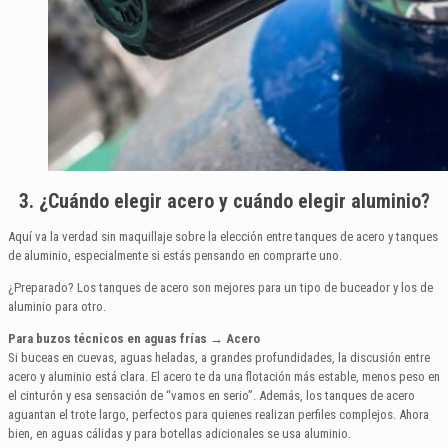
3. ¿Cuándo elegir acero y cuándo elegir aluminio?
Aquí va la verdad sin maquillaje sobre la elección entre tanques de acero y tanques
de aluminio, especialmente si estás pensando en comprarte uno.
¿Preparado? Los tanques de acero son mejores para un tipo de buceador y los de
aluminio para otro.
Para buzos técnicos en aguas frías → Acero
Si buceas en cuevas, aguas heladas, a grandes profundidades, la discusión entre
acero y aluminio está clara. El acero te da una flotación más estable, menos peso en
el cinturón y esa sensación de “vamos en serio”. Además, los tanques de acero
aguantan el trote largo, perfectos para quienes realizan perfiles complejos. Ahora
bien, en aguas cálidas y para botellas adicionales se usa aluminio.