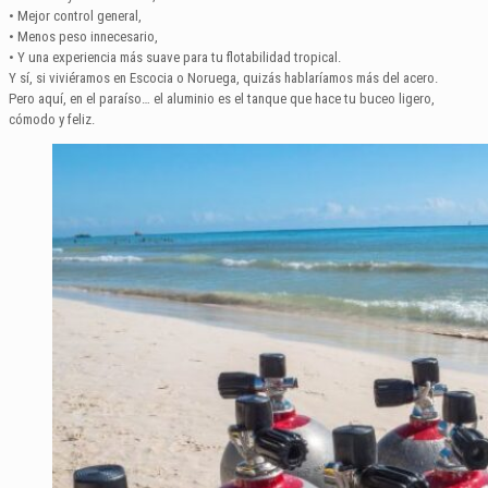
• Mejor control general,
• Menos peso innecesario,
• Y una experiencia más suave para tu flotabilidad tropical.
Y sí, si viviéramos en Escocia o Noruega, quizás hablaríamos más del acero.
Pero aquí, en el paraíso… el aluminio es el tanque que hace tu buceo ligero,
cómodo y feliz.