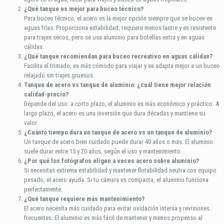
¿Qué tanque es mejor para buceo técnico?
Para buceo técnico, el acero es la mejor opción siempre que se bucee en
aguas frías. Proporciona estabilidad, requiere menos lastre y es resistente
para trajes secos, pero se usa aluminio para botellas extra y en aguas
cálidas.
¿Qué tanque recomiendan para buceo recreativo en aguas cálidas?
Facilita el trimado, es más cómodo para viajar y se adapta mejor a un buceo
relajado sin trajes gruesos.
Tanque de acero vs tanque de aluminio: ¿cuál tiene mejor relación
calidad-precio?
Depende del uso: a corto plazo, el aluminio es más económico y práctico. A
largo plazo, el acero es una inversión que dura décadas y mantiene su
valor.
¿Cuánto tiempo dura un tanque de acero vs un tanque de aluminio?
Un tanque de acero bien cuidado puede durar 40 años o más. El aluminio
suele durar entre 15 y 20 años, según el uso y mantenimiento.
¿Por qué los fotógrafos eligen a veces acero sobre aluminio?
Si necesitas extrema estabilidad y mantener flotabilidad neutra con equipo
pesado, el acero ayuda. Si tu cámara es compacta, el aluminio funciona
perfectamente.
¿Qué tanque requiere más mantenimiento?
El acero necesita más cuidado para evitar oxidación interna y revisiones
frecuentes. El aluminio es más fácil de mantener y menos propenso al