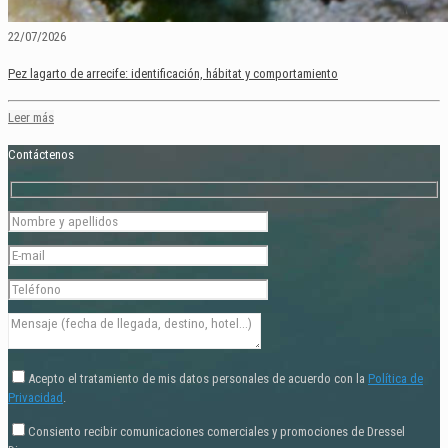
22/07/2026
Pez lagarto de arrecife: identificación, hábitat y comportamiento
Leer más
Contáctenos
Acepto el tratamiento de mis datos personales de acuerdo con la
Política de
Privacidad
.
Consiento recibir comunicaciones comerciales y promociones de Dressel