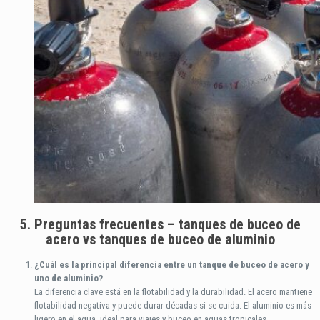
5. Preguntas frecuentes – tanques de buceo de
acero vs tanques de buceo de aluminio
¿Cuál es la principal diferencia entre un tanque de buceo de acero y
uno de aluminio?
La diferencia clave está en la flotabilidad y la durabilidad. El acero mantiene
flotabilidad negativa y puede durar décadas si se cuida. El aluminio es más
ligero en el agua, ideal para viajes y buceo en aguas tropicales.