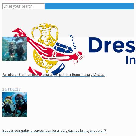
Aventuras Caribeñas en Jamaica, República Dominicana y México
20/11/2025
Español
English
Bucear con gafas o bucear con lentillas, ¿cuál es la mejor opción?