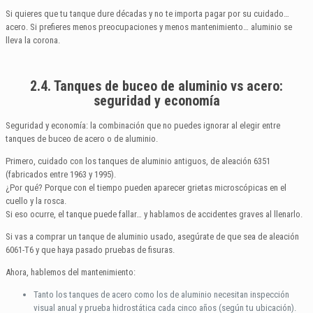
Si quieres que tu tanque dure décadas y no te importa pagar por su cuidado…
acero. Si prefieres menos preocupaciones y menos mantenimiento… aluminio se
lleva la corona.
2.4. Tanques de buceo de aluminio vs acero:
seguridad y economía
Seguridad y economía: la combinación que no puedes ignorar al elegir entre
tanques de buceo de acero o de aluminio.
Primero, cuidado con los tanques de aluminio antiguos, de aleación 6351
(fabricados entre 1963 y 1995).
¿Por qué? Porque con el tiempo pueden aparecer grietas microscópicas en el
cuello y la rosca.
Si eso ocurre, el tanque puede fallar… y hablamos de accidentes graves al llenarlo.
Si vas a comprar un tanque de aluminio usado, asegúrate de que sea de aleación
6061-T6 y que haya pasado pruebas de fisuras.
Ahora, hablemos del mantenimiento:
Tanto los tanques de acero como los de aluminio necesitan inspección
visual anual y prueba hidrostática cada cinco años (según tu ubicación).