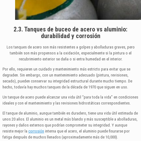
2.3. Tanques de buceo de acero vs aluminio:
durabilidad y corrosión
Los tanques de acero son más resistentes a golpes y abolladuras graves, pero
también son más propensos a la oxidación, especialmente si la pintura o el
recubrimiento exterior se daña o si entra humedad en el interior.
Por ello, requieren un cuidado y mantenimiento más estricto para evitar que se
degraden. Sin embargo, con un mantenimiento adecuado (pintura, revisiones,
secado), pueden conservar su integridad estructural durante mucho tiempo. De
hecho, todavía hay muchos tanques de la década de 1970 que siguen en uso.
Un tanque de acero puede alcanzar una vida útil “para toda la vida” en condiciones
ideales y con el mantenimiento y las revisiones hidrostáticas correspondientes.
El tanque de aluminio, aunque también es duradero, tiene una vida útil estimada de
unos 20 años. El aluminio es un metal más blando y más susceptible a abolladuras,
rayones y daños externos que podrían comprometer su integridad. Y aunque
resiste mejor la
corrosión
interna que el acero, el aluminio puede fisurarse por
fatiga después de muchos llenados (aproximadamente más de 10,000).