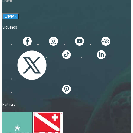
Divers.
Síguenos
Partners