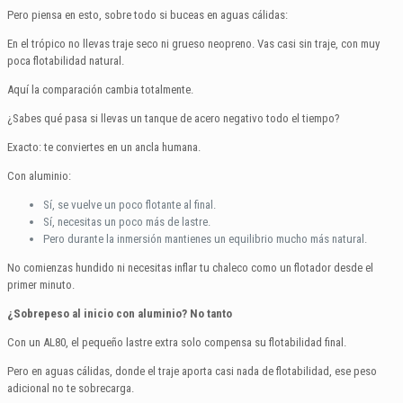
Pero piensa en esto, sobre todo si buceas en aguas cálidas:
En el trópico no llevas traje seco ni grueso neopreno. Vas casi sin traje, con muy
poca flotabilidad natural.
Aquí la comparación cambia totalmente.
¿Sabes qué pasa si llevas un tanque de acero negativo todo el tiempo?
Exacto: te conviertes en un ancla humana.
Con aluminio:
Sí, se vuelve un poco flotante al final.
Sí, necesitas un poco más de lastre.
Pero durante la inmersión mantienes un equilibrio mucho más natural.
No comienzas hundido ni necesitas inflar tu chaleco como un flotador desde el
primer minuto.
¿Sobrepeso al inicio con aluminio? No tanto
Con un AL80, el pequeño lastre extra solo compensa su flotabilidad final.
Pero en aguas cálidas, donde el traje aporta casi nada de flotabilidad, ese peso
adicional no te sobrecarga.