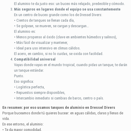
El aluminio te da justo eso: un buceo más relajado, predecible y cómodo.
Más seguros en lugares donde el equipo se usa constantemente
En un centro de buceo grande como los de Dressel Divers:
• Cientos de tanques se llenan cada día,
• Se golpean, se mueven, se cargan y descargan…
El aluminio es:
• Menos propenso al óxido (clave en ambientes húmedos y salinos),
• Más fácil de visualizar y mantener,
• Ideal para uso intensivo en climas cálidos.
El acero, en cambio, si no lo cuidas, se oxida con facilidad.
Compatibilidad universal
Vayas donde vayas en el mundo tropical, cuando pidas un tanque, te darán
un tanque estándar.
Punto.
Eso significa:
• Logística perfecta,
• Repuestos siempre disponibles,
• Intercambio inmediato si cambias de barco, centro o país.
En resumen: por eso usamos tanques de aluminio en Dressel Divers
Porque buceamos donde tú quieres bucear: en aguas cálidas, claras y llenas de
vida.
En ese entorno, el aluminio:
• Te da mayor comodidad,